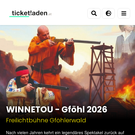
Ticketladen
WINNETOU - Gföhl 2026
Freilichtbühne Gföhlerwald
Nach vielen Jahren kehrt ein legendäres Spektakel zurück auf