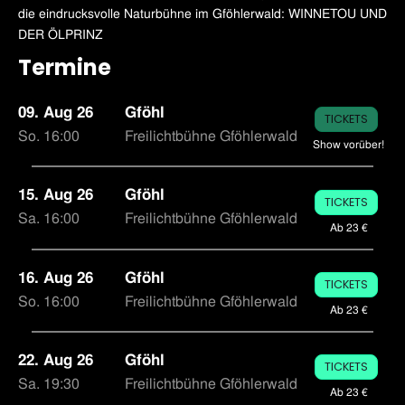
die eindrucksvolle Naturbühne im Gföhlerwald: WINNETOU UND
DER ÖLPRINZ
Termine
09. Aug 26
Gföhl
TICKETS
So. 16:00
Freilichtbühne Gföhlerwald
Show vorüber!
15. Aug 26
Gföhl
TICKETS
Sa. 16:00
Freilichtbühne Gföhlerwald
Ab 23 €
16. Aug 26
Gföhl
TICKETS
So. 16:00
Freilichtbühne Gföhlerwald
Ab 23 €
22. Aug 26
Gföhl
TICKETS
Sa. 19:30
Freilichtbühne Gföhlerwald
Ab 23 €