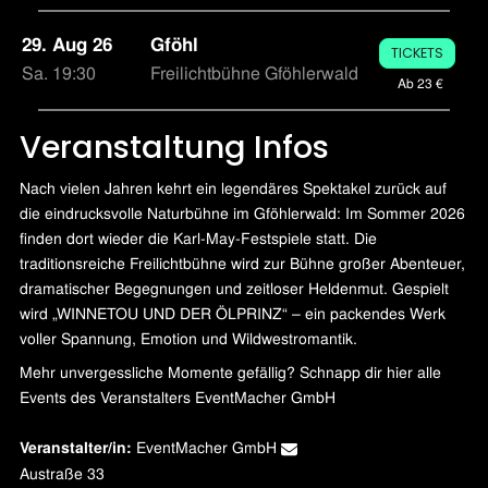
29. Aug 26
Gföhl
TICKETS
Sa. 19:30
Freilichtbühne Gföhlerwald
Ab 23 €
Veranstaltung Infos
Nach vielen Jahren kehrt ein legendäres Spektakel zurück auf
die eindrucksvolle Naturbühne im Gföhlerwald: Im Sommer 2026
finden dort wieder die Karl-May-Festspiele statt. Die
traditionsreiche Freilichtbühne wird zur Bühne großer Abenteuer,
dramatischer Begegnungen und zeitloser Heldenmut. Gespielt
wird „WINNETOU UND DER ÖLPRINZ“ – ein packendes Werk
voller Spannung, Emotion und Wildwestromantik.
Mehr unvergessliche Momente gefällig? Schnapp dir hier alle
Events des Veranstalters EventMacher GmbH
EventMacher GmbH
Veranstalter/in:
Austraße 33