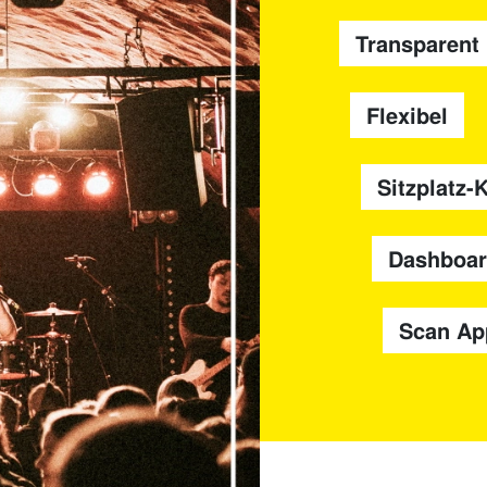
Transparent
Flexibel
Sitzplatz-
Dashboa
Scan Ap