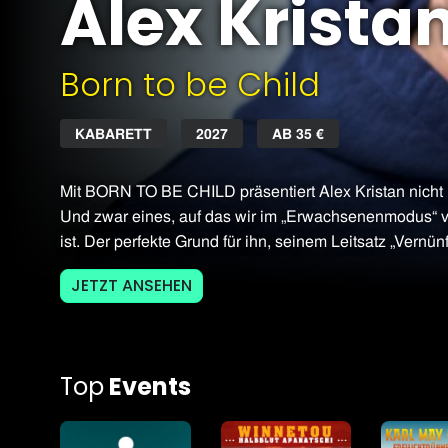
Alex Kristan
Born to be Child
KABARETT
2027
AB 35 €
Mit BORN TO BE CHILD präsentiert Alex Kristan nicht
Und zwar eines, auf das wir im „Erwachsenenmodus“ vie
ist. Der perfekte Grund für ihn, seinem Leitsatz „Vernünft
JETZT ANSEHEN
Top
Events