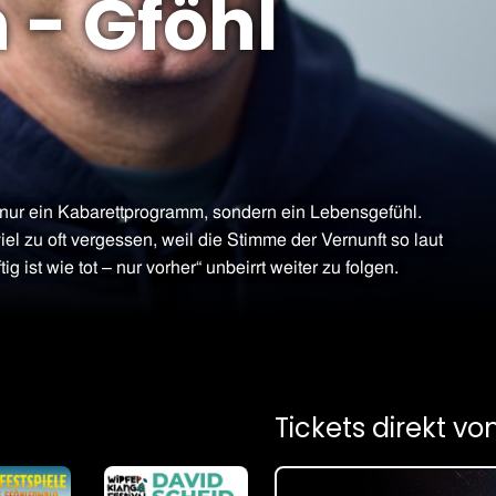
 - Gföhl
 nur ein Kabarettprogramm, sondern ein Lebensgefühl.
l zu oft vergessen, weil die Stimme der Vernunft so laut
ig ist wie tot – nur vorher“ unbeirrt weiter zu folgen.
Tickets direkt v