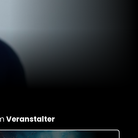
om
Veranstalter