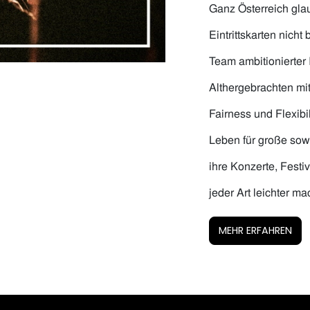
Ganz Österreich glau
Eintrittskarten nicht
Team ambitionierter
Althergebrachten mi
Fairness und Flexibi
Leben für große sowi
ihre Konzerte, Fest
jeder Art leichter ma
MEHR ERFAHREN