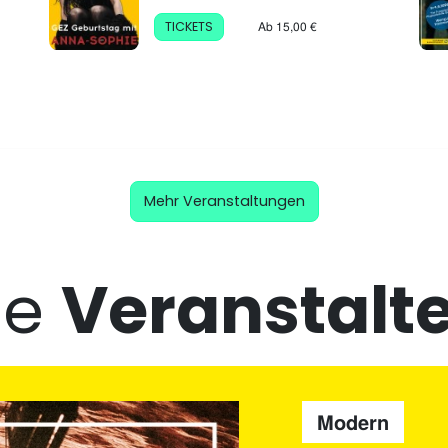
Ab 15,00 €
TICKETS
Mehr Veranstaltungen
ie
Veranstalte
Modern