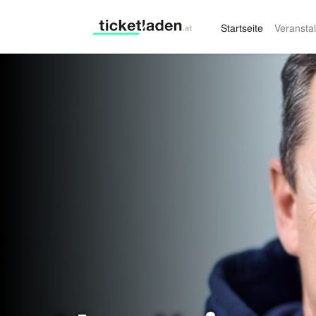
Startseite
Veransta
Ticketladen