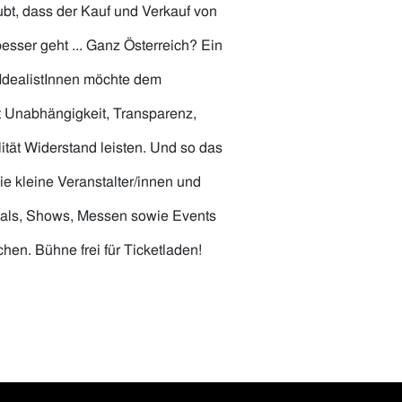
bt, dass der Kauf und Verkauf von
 besser geht ... Ganz Österreich? Ein
 IdealistInnen möchte dem
t Unabhängigkeit, Transparenz,
lität Widerstand leisten. Und so das
e kleine Veranstalter/innen und
ivals, Shows, Messen sowie Events
chen. Bühne frei für Ticketladen!