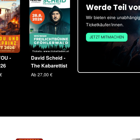
Werde Teil vo
Wir bieten eine unabhängig
Ticketkäufer/innen.
JETZT MITMACHEN
OU -
David Scheid -
026
The Kabarettist
 €
Ab 27,00 €