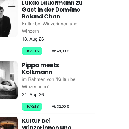
Lukas Lauermann zu
Gast in der Domäne
Roland Chan
Kultur bei Winzerinnen und
Winzern
13. Aug 26
Ab 49,00 €
TICKETS
Pippa meets
Kolkmann
im Rahmen von "Kultur bei
WinzerInnen"
21. Aug 26
Ab 32,00 €
TICKETS
Kultur bei
Winzerinnen und